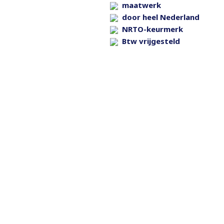
maatwerk
door heel Nederland
NRTO-keurmerk
Btw vrijgesteld